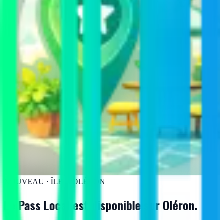
NOUVEAU · ÎLE D'OLÉRON
Le Pass Local est disponible
sur Oléron.