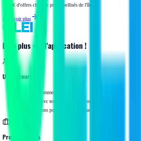
+150€ d'offres chez les pros labellisés de l'île.
En savoir plus
Bien plus sur l'application !
Utilisateurs
Suis tes commerces favoris
Planifie avec tes événements favoris
Notifications pour ne rien manquer
Professionnels