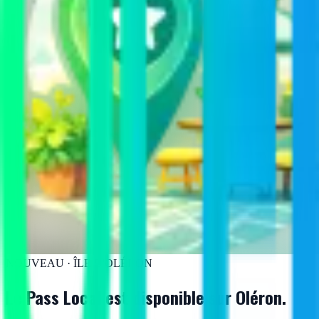
NOUVEAU · ÎLE D'OLÉRON
Le Pass Local est disponible
sur Oléron.