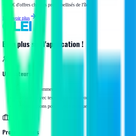
+150€ d'offres chez les pros labellisés de l'île.
En savoir plus
Bien plus sur l'application !
Utilisateurs
Suis tes commerces favoris
Planifie avec tes événements favoris
Notifications pour ne rien manquer
Professionnels