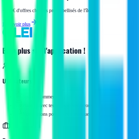
+150€ d'offres chez les pros labellisés de l'île.
En savoir plus
Bien plus sur l'application !
Utilisateurs
Suis tes commerces favoris
Planifie avec tes événements favoris
Notifications pour ne rien manquer