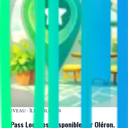
NOUVEAU · ÎLE D'OLÉRON
Le Pass Local est disponible
sur Oléron.