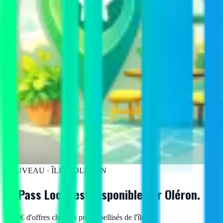
NOUVEAU · ÎLE D'OLÉRON
Le Pass Local est disponible
sur Oléron.
+150€ d'offres chez les pros labellisés de l'île.