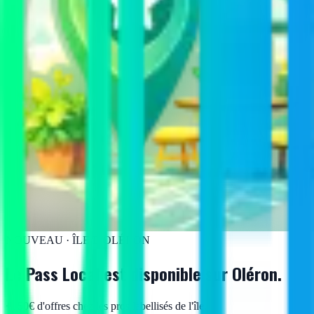
NOUVEAU · ÎLE D'OLÉRON
Le Pass Local est disponible
sur Oléron.
+150€ d'offres chez les pros labellisés de l'île.