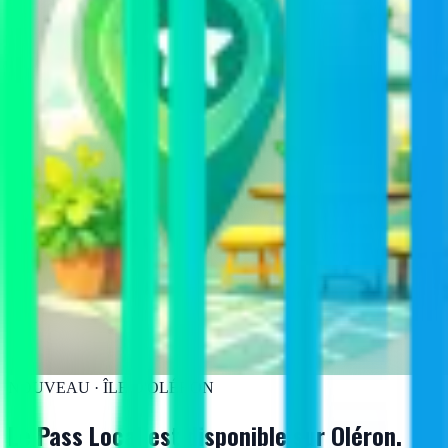
NOUVEAU · ÎLE D'OLÉRON
Le Pass Local est disponible
sur Oléron.