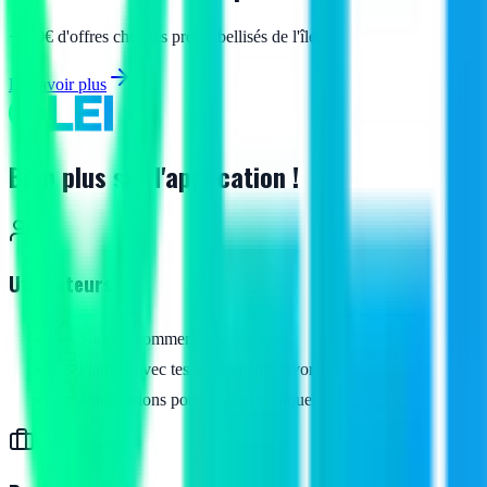
+150€ d'offres chez les pros labellisés de l'île.
En savoir plus
Bien plus sur l'application !
Utilisateurs
Suis tes commerces favoris
Planifie avec tes événements favoris
Notifications pour ne rien manquer